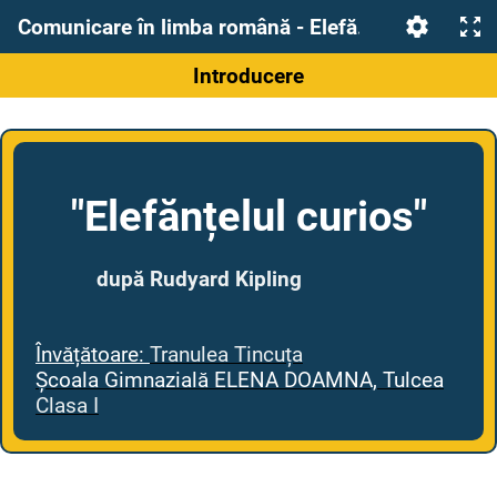
Comunicare în limba română - Elefănțelul curios
Introducere
"Elefănțelul curios"
după Rudyard Kipling
Învățătoare:
Tranulea Tincuța
Școala Gimnazială ELENA DOAMNA, Tulcea
Clasa I