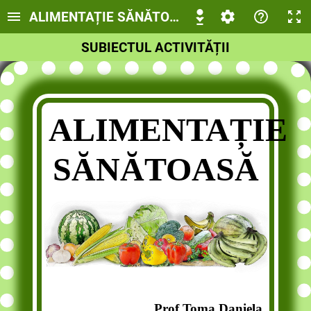
ALIMENTAȚIE SĂNĂTOASĂ
SUBIECTUL ACTIVITĂȚII
ALIMENTAȚIE
SĂNĂTOASĂ
Prof.Toma Daniela