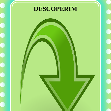
DESCOPERIM