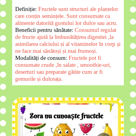
Definiție:
Fructele sunt structuri ale plantelor
care conțin semințele. Sunt consumate ca
alimente datorită gustului lor dulce sau acru.
Beneficii pentru sănătate:
Consumul regulat
de fructe ajută la îmbunătățirea digestiei ,la
asimilarea calciului și al vitaminelor în corp și
ne face mai sănătoși și mai frumoși.
Modalități de consum:
Fructele pot fi
consumate crude ,în salate , smoothie-uri,
deserturi sau preparate gătite cum ar fi
gemurile și dulceața.