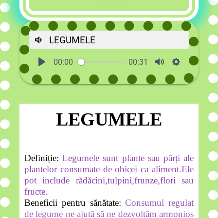
LEGUMELE
00:00
00:31
LEGUMELE
Definiție:
Legumele sunt plante sau părți ale
plantelor consumate de obicei ca aliment.Ele
pot include rădăcini,tulpini,frunze,flori sau
fructe.
Beneficii pentru sănătate:
Consumul regulat
de legume ne ajută să ne dezvoltăm armonios