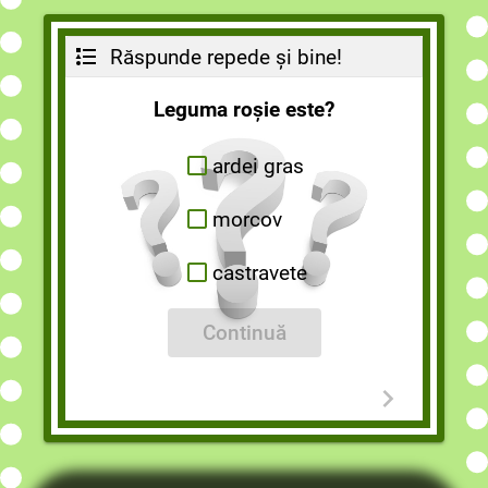
Răspunde repede și bine!
Leguma roșie este?
ardei gras
morcov
castravete
Continuă