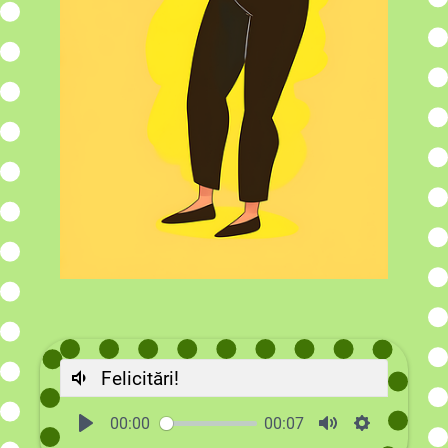
Felicitări!
00:00
00:07