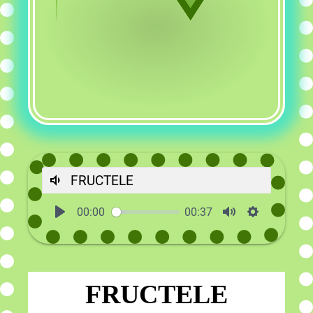
FRUCTELE
00:00
00:37
FRUCTELE