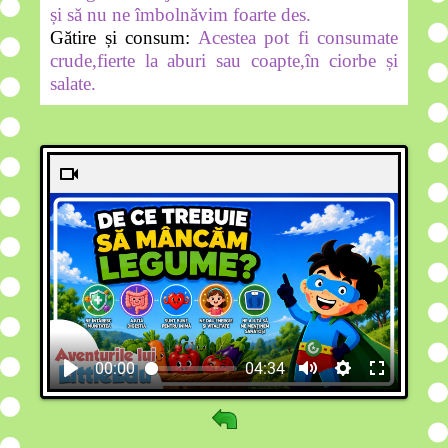
și să nu ne îmbolnăvim foarte des.
Gătire și consum:
Acestea pot fi consumate
crude,fierte la aburi sau coapte,în ciorbe și
salate.
00:00
04:34