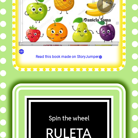
Read this book made on StoryJumper