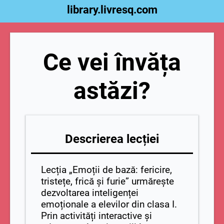
library.livresq.com
Ce vei învăța
astăzi?
Descrierea lecției
Lecția „Emoții de bază: fericire,
tristețe, frică și furie” urmărește
dezvoltarea inteligenței
emoționale a elevilor din clasa I.
Prin activități interactive și