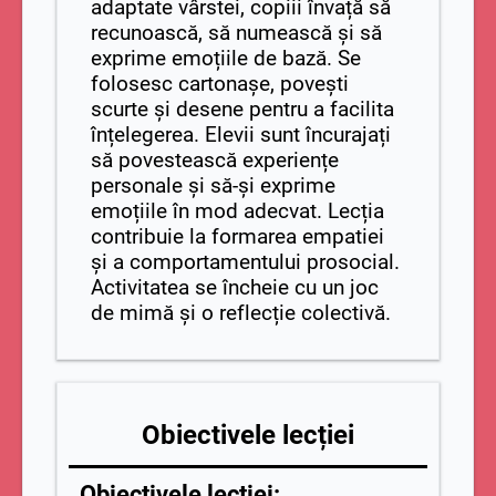
adaptate vârstei, copiii învață să
recunoască, să numească și să
exprime emoțiile de bază. Se
folosesc cartonașe, povești
scurte și desene pentru a facilita
înțelegerea. Elevii sunt încurajați
să povestească experiențe
personale și să-și exprime
emoțiile în mod adecvat. Lecția
contribuie la formarea empatiei
și a comportamentului prosocial.
Activitatea se încheie cu un joc
de mimă și o reflecție colectivă.
Obiectivele lecției
Obiectivele lecției: