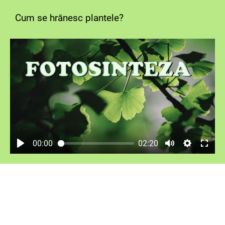
Cum se hrănesc plantele?
00:00
02:20