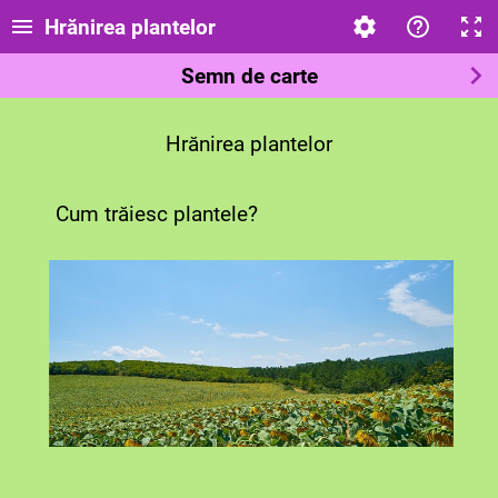
Hrănirea plantelor
Semn de carte
Hrănirea plantelor
Cum trăiesc pla
ntele?