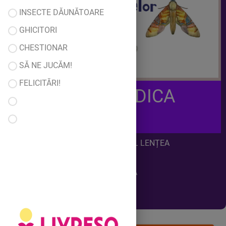
INSECTE DĂUNĂTOARE
GHICITORI
CHESTIONAR
SĂ NE JUCĂM!
FELICITĂRI!
NICA ANCA RODICA
GRĂDINIȚA CU PROGRAM NORMAL LENȚEA
DOMENIUL ȘTIINȚE- GRUPA MIXTĂ