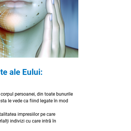
te ale Eului:
n corpul persoanei, din toate bunurile
asta le vede ca fiind legate în mod
talitatea impresiilor pe care
alți indivizi cu care intră în