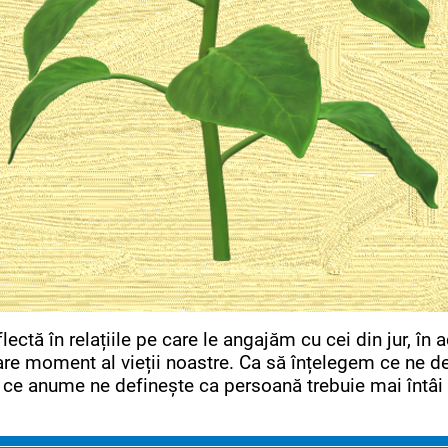
tă în relațiile pe care le angajăm cu cei din jur, în a
are moment al vieții noastre. Ca să înțelegem ce ne de
 ce anume ne definește ca persoană trebuie mai întâi