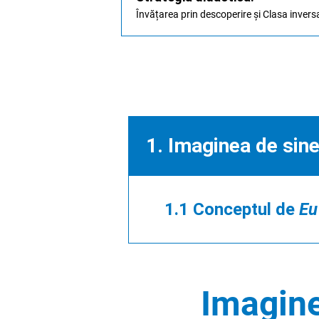
Învățarea prin descoperire și Clasa invers
1. Imaginea de sin
1.1 Conceptul de
Eu
Imagine