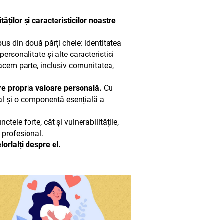
ăților și caracteristicilor noastre
us din două părți cheie: identitatea
ersonalitate și alte caracteristici
facem parte, inclusiv comunitatea,
re propria valoare personală.
Cu
nal și o componentă esențială a
le forte, cât și vulnerabilitățile,
 profesional.
lorlalți despre el.