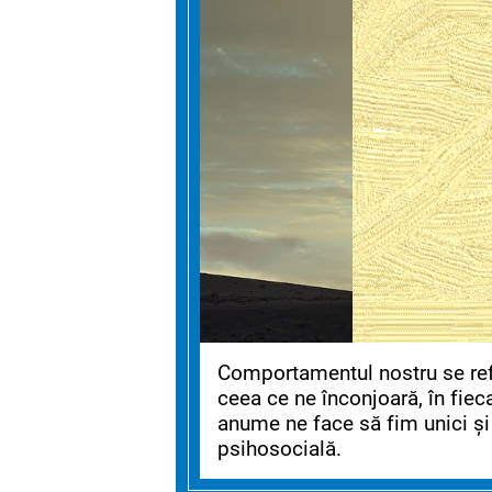
Comportamentul nostru se reflec
ceea ce ne înconjoară, în fiec
anume ne face să fim unici și
psihosocială.