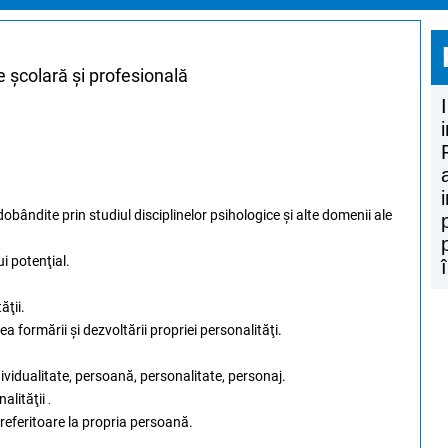
e școlară și profesională
dobândite prin studiul disciplinelor psihologice şi alte domenii ale
i potenţial.
ăţii.
ea formării şi dezvoltării propriei personalităţi.
ividualitate, persoană, personalitate, personaj.
alităţii
.
e referitoare la propria persoană.