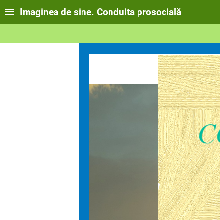
Imaginea de sine. Conduita prosocială