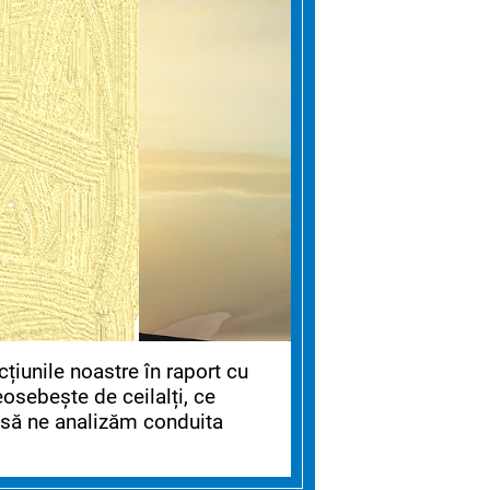
cțiunile noastre în raport cu
osebește de ceilalți, ce
 să ne analizăm conduita