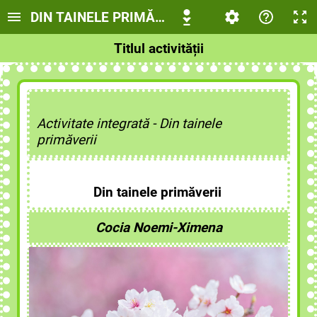
DIN TAINELE PRIMĂVERII
Titlul activității
Activitate integrată - Din tainele
primăverii
Din tainele primăverii
Cocia Noemi-Ximena