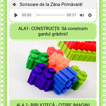
Scrisoare de la Zâna Primăvară!
00:00
00:37
ALA1- CONSTRUCȚII: Să construim
gardul grădinii!
ALA 1- BIBLIOTECĂ - CITIRE IMAGINI