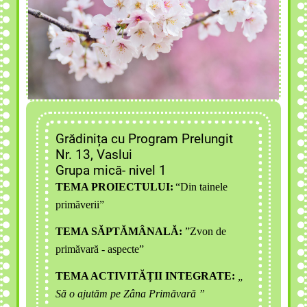
Grădinița cu Program Prelungit
Nr. 13, Vaslui
Grupa mică- nivel 1
TEMA PROIECTULUI:
“Din tainele
primăverii
”
TEMA SĂPTĂMÂNALĂ:
”Zvon de
primăvară - aspecte
”
TEMA ACTIVITĂȚII INTEGRATE:
„
Să o ajutăm pe Zâna Primăvară ”