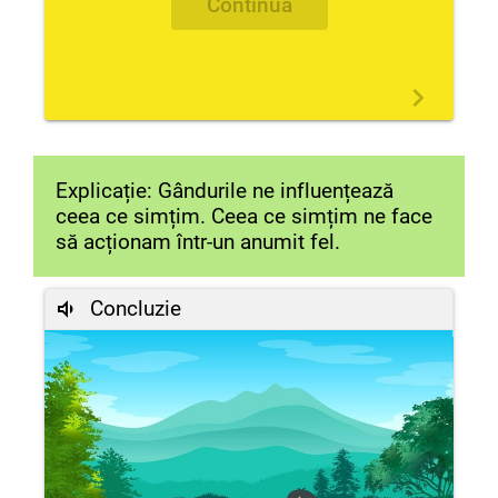
Continuă
Explicație: Gândurile ne influențează
ceea ce simțim. Ceea ce simțim ne face
să acționam într-un anumit fel.
Concluzie