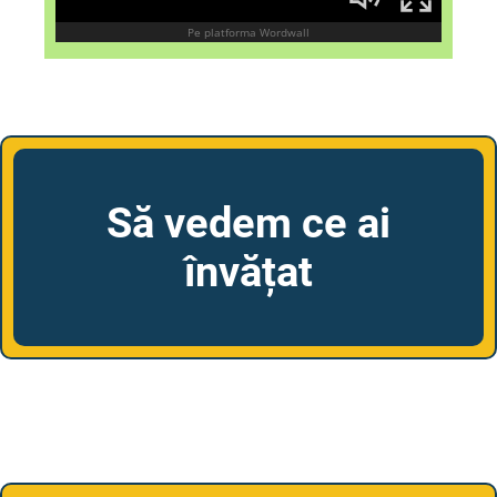
Să vedem ce ai
învățat