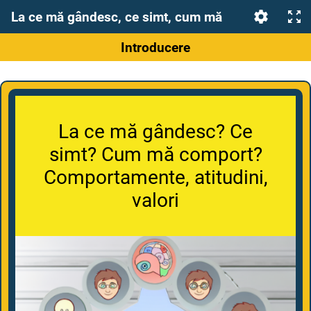
La ce mă gândesc, ce simt, cum mă comport?
Introducere
La ce mă gândesc? Ce
simt? Cum mă comport?
Comportamente, atitudini,
valori