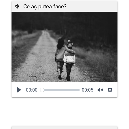
Ce aș putea face?
00:00
00:05