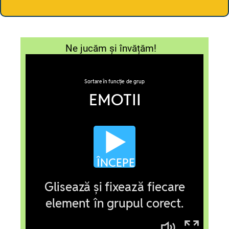
Ne jucăm și învățăm!