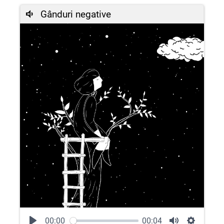
Gânduri negative
00:00
00:04