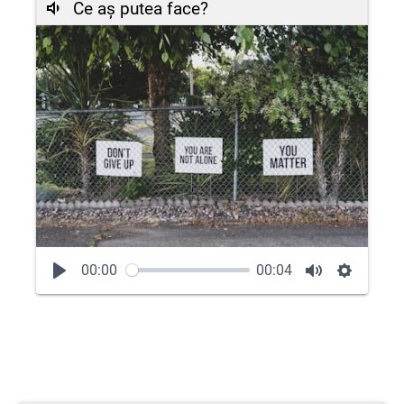
Ce aș putea face?
00:00
00:04