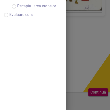
Recapitularea etapelor
Evaluare curs
Continuă
Bine ai venit.