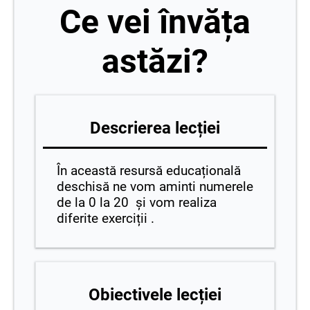
Ce vei învăța
astăzi?
Descrierea lecției
În această resursă educațională
deschisă ne vom aminti numerele
de la 0 la 20 și vom realiza
diferite exerciții .
Obiectivele lecției