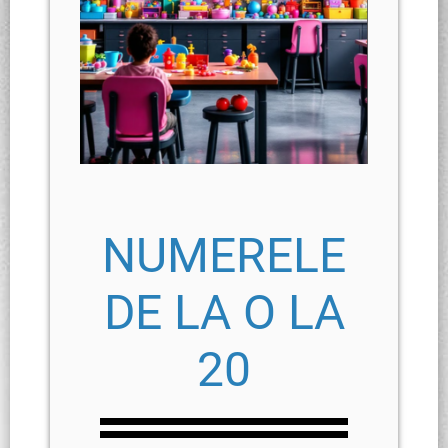
NUMERELE
DE LA O LA
2
0