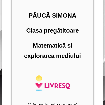
PĂUCĂ SIMONA
Clasa pregătitoare
Matematică si
explorarea mediului
© Aceasta este o resursă