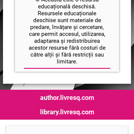
educațională deschisă.
Resursele educaționale
deschise sunt materiale de
predare, învățare și cercetare,
care permit accesul, utilizarea,
adaptarea și redistribuirea
acestor resurse fără costuri de
către alții și fără restricții sau
limitare.
author.livresq.com
library.livresq.com