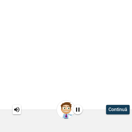
Continuă