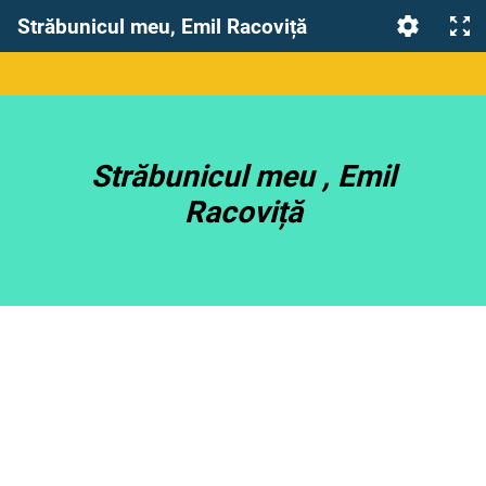
Străbunicul meu, Emil Racoviță
Străbunicul meu , Emil
Racoviță