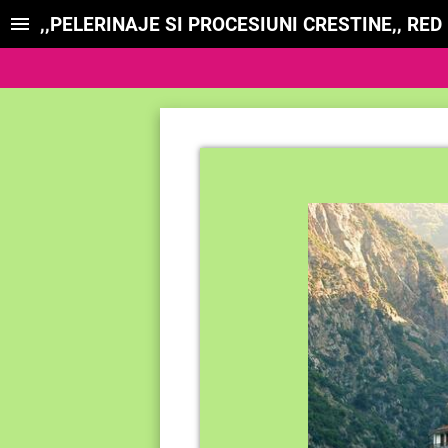
,,PELERINAJE SI PROCESIUNI CRESTINE,, RE