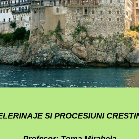
ELERINAJE SI PROCESIUNI CRESTI
Profesor: Toma Mirabela