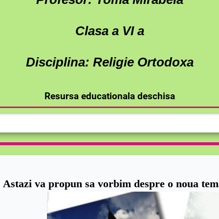
Clasa a VI a
Disciplina: Religie Ortodoxa
Resursa educationala deschisa
!
Astazi va propun sa vorbim despre o noua tem