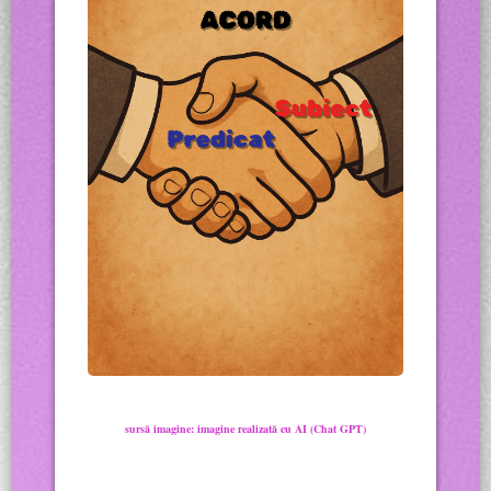
sursă imagine: imagine realizată cu AI (Chat GPT)