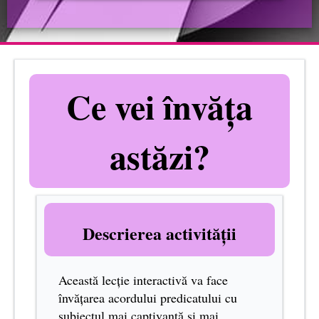
Ce vei învăța
astăzi?
Descrierea activității
Această lecție interactivă va face
învățarea acordului predicatului cu
subiectul mai captivantă și mai