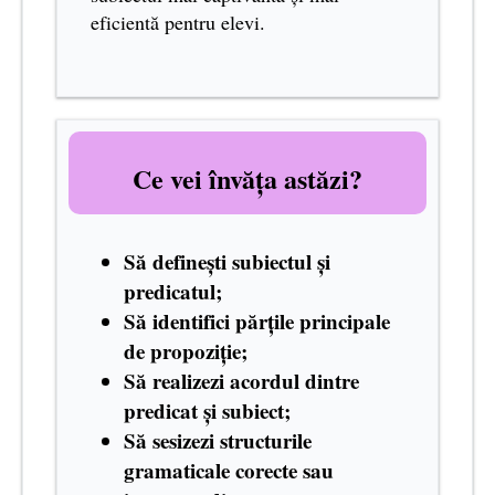
eficientă pentru elevi.
Ce vei învăța astăzi?
Să definești subiectul și
predicatul;
Să identifici părțile principale
de propoziție;
Să realizezi acordul dintre
predicat și subiect;
Să sesizezi structurile
gramaticale corecte sau