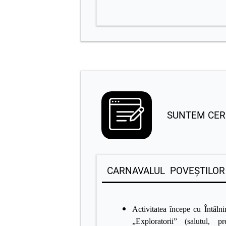
SUNTEM CERCET
CARNAVALUL POVEȘTILOR
Activitatea începe cu Întâlni
„Exploratorii”
(salutul, pre