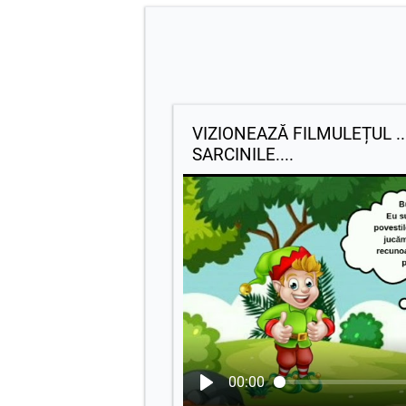
VIZIONEAZĂ FILMULEȚUL .
SARCINILE....
00:00