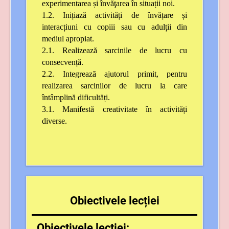
experimentarea și învăţarea în situații noi.
1.2. Inițiază activități de învățare și
interacțiuni cu copiii sau cu adulții din
mediul apropiat.
2.1. Realizează sarcinile de lucru cu
consecvență.
2.2. Integrează ajutorul primit, pentru
realizarea sarcinilor de lucru la care
întâmplină dificultăți.
3.1. Manifestă creativitate în activități
diverse.
Obiectivele lecției
Obiectivele lecției: