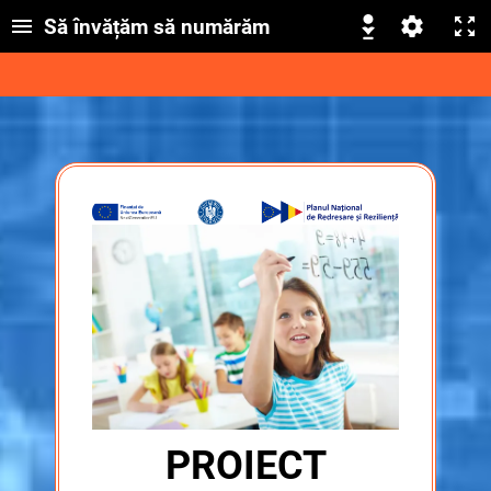
Să învățăm să numărăm
PROIECT