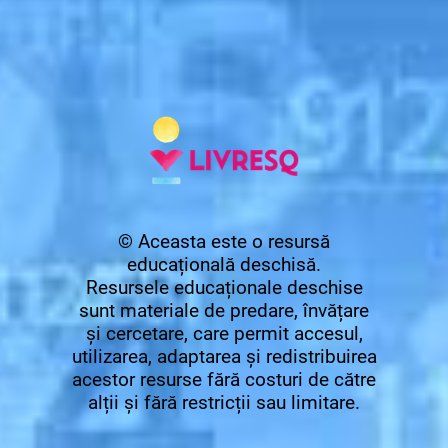
© Aceasta este o resursă
educațională deschisă.
Resursele educaționale deschise
sunt materiale de predare, învățare
și cercetare, care permit accesul,
utilizarea, adaptarea și redistribuirea
acestor resurse fără costuri de către
alții și fără restricții sau limitare.