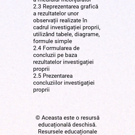
2.3 Reprezentarea grafică
a rezultatelor unor
observații realizate în
cadrul investigației proprii,
utilizând tabele, diagrame,
formule simple
2.4 Formularea de
concluzii pe baza
rezultatelor investigației
proprii
2.5 Prezentarea
concluziilor investigației
proprii
© Aceasta este o resursă
educațională deschisă.
Resursele educaționale