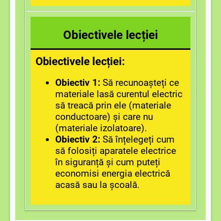
Obiectivele lecției
Obiectivele lecției:
Obiectiv 1:
Să recunoașteți ce
materiale lasă curentul electric
să treacă prin ele (materiale
conductoare) și care nu
(materiale izolatoare).
Obiectiv 2:
Să înțelegeți cum
să folosiți aparatele electrice
în siguranță și cum puteți
economisi energia electrică
acasă sau la școală.