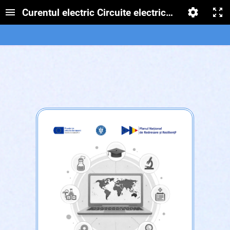
Curentul electric Circuite electrice simple