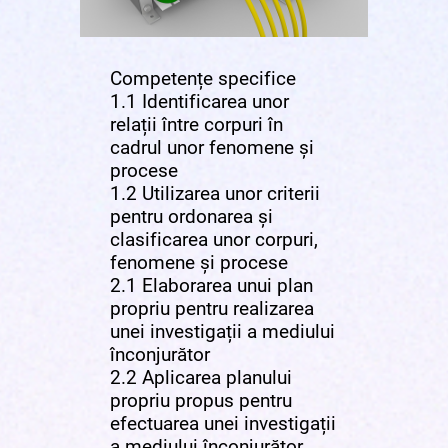
Competențe specifice
1.1 Identificarea unor
relații între corpuri în
cadrul unor fenomene și
procese
1.2 Utilizarea unor criterii
pentru ordonarea și
clasificarea unor corpuri,
fenomene și procese
2.1 Elaborarea unui plan
propriu pentru realizarea
unei investigații a mediului
înconjurător
2.2 Aplicarea planului
propriu propus pentru
efectuarea unei investigații
a mediului înconjurător