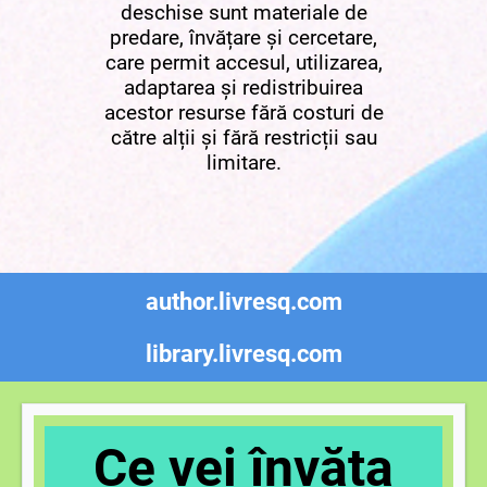
deschise sunt materiale de
predare, învățare și cercetare,
care permit accesul, utilizarea,
adaptarea și redistribuirea
acestor resurse fără costuri de
către alții și fără restricții sau
limitare.
author.livresq.com
library.livresq.com
Ce vei învăța