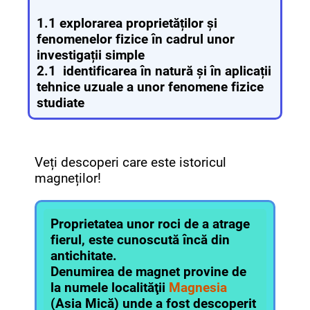
1.1 explorarea proprietăților și
fenomenelor fizice în cadrul unor
investigații simple
2.1 identificarea în natură și în aplicații
tehnice uzuale a unor fenomene fizice
studiate
Veți descoperi care este istoricul
magneților!
Proprietatea unor roci de a atrage
fierul, este cunoscută încă din
antichitate.
Denumirea de magnet provine de
la numele localităţii
Magnesia
(Asia Mică) unde a fost descoperit