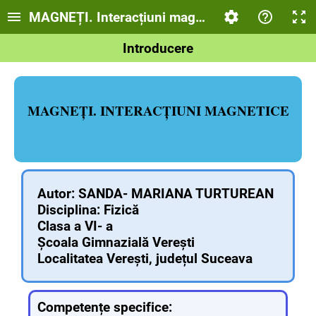
MAGNEȚI. Interacțiuni magnetice
Introducere
MAGNEȚI. INTERACȚIUNI MAGNETICE
Autor: SANDA- MARIANA TURTUREAN
Disciplina: Fizică
Clasa a VI- a
Școala Gimnazială Verești
Localitatea Verești, județul Suceava
Competențe specifice: