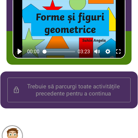
00:00
03:23
Trebuie să parcurgi toate activitățile
precedente pentru a continua