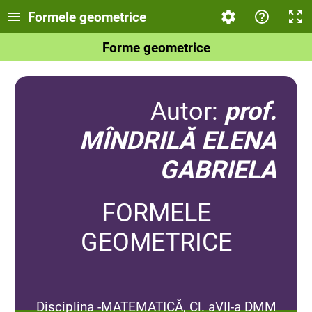
Formele geometrice
Forme geometrice
Autor:
prof.
MÎNDRILĂ ELENA
GABRIELA
FORMELE
GEOMETRICE
Disciplina -MATEMATICĂ, Cl. aVII-a DMM