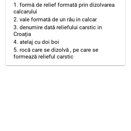
1. formă de relief formată prin dizolvarea
calcarului
2. vale formată de un râu in calcar
3. denumire dată reliefului carstic in
Croația
4. atelaj cu doi boi
5. rocă care se dizolvă , pe care se
formează relieful carstic