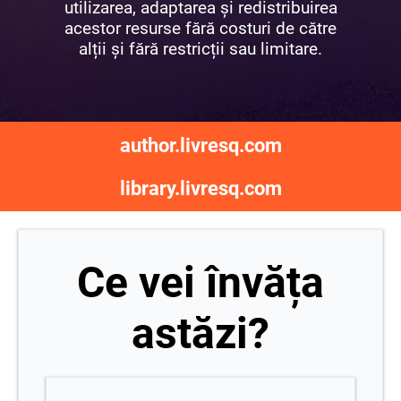
utilizarea, adaptarea și redistribuirea
acestor resurse fără costuri de către
alții și fără restricții sau limitare.
author.livresq.com
library.livresq.com
Ce vei învăța
astăzi?