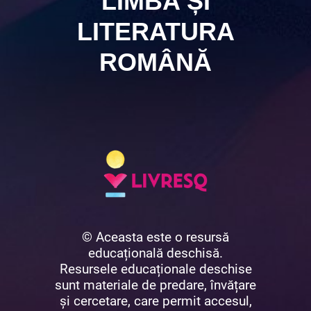
LIMBA ȘI
LITERATURA
ROMÂNĂ
© Aceasta este o resursă
educațională deschisă.
Resursele educaționale deschise
sunt materiale de predare, învățare
și cercetare, care permit accesul,