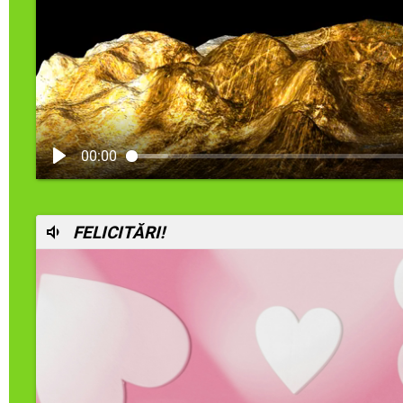
00:00
FELICITĂRI!