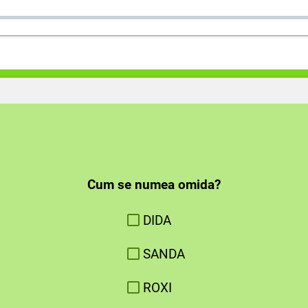
Cum se numea omida?
DIDA
SANDA
ROXI