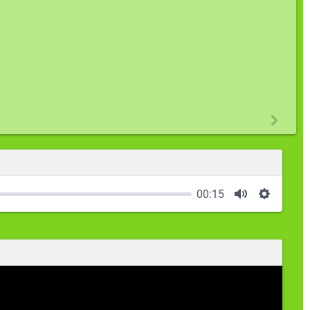
00:15