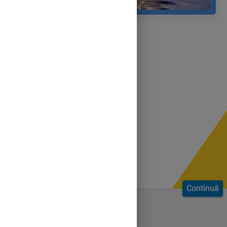
Continuă
Bine ai venit.