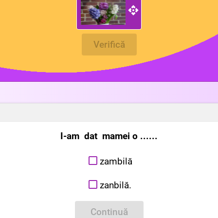
Verifică
I-am dat mamei o ......
zambilă
zanbilă.
Continuă