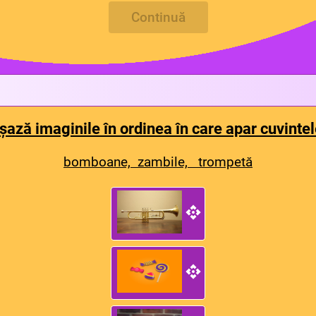
Continuă
șază imaginile în ordinea în care apar cuvintel
bomboane, zambile, trompetă