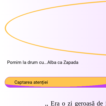
Pornim la drum cu...Alba ca Zapada
Captarea atenției
,, Era o zi geroasă de 