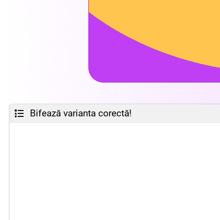
Bifează varianta corectă!