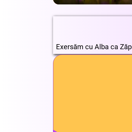
Exersăm cu Alba ca Zăp