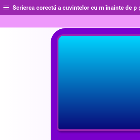
Scrierea corectă a cuvintelor cu m înainte de p și