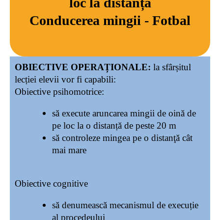
loc la distanță
Conducerea mingii - Fotbal
OBIECTIVE OPERAȚIONALE:
la sfârșitul
lecției elevii vor fi capabili:
Obiective psihomotrice:
să execute aruncarea mingii de oină de
pe loc la o distanță de peste 20 m
să controleze mingea pe o distanţă cât
mai mare
Obiective cognitive
să denumească mecanismul de execuție
al procedeului