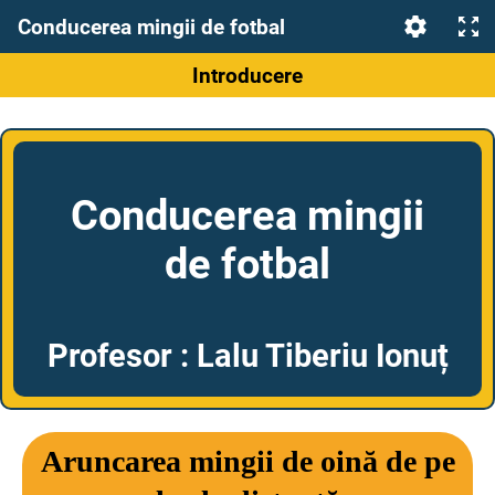
Conducerea mingii de fotbal
Introducere
Conducerea mingii
de fotbal
Profesor : Lalu Tiberiu Ionuț
Aruncarea mingii de oină de pe