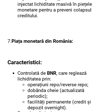
injectat lichiditate masivă în piețele
monetare pentru a preveni colapsul
creditului.
7.
Piața monetară din România:
Caracteristici:
Controlată de
BNR
, care reglează
lichiditatea prin:
operațiuni repo/reverse repo;
dobânda cheie (actualizată
periodic);
facilități permanente (credit și
depozit overnight).