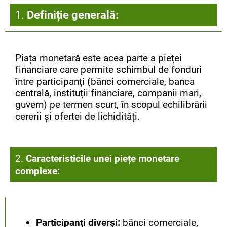
1.
Definiție generală:
Piața monetară este acea parte a pieței
financiare care permite schimbul de fonduri
între participanți (bănci comerciale, banca
centrală, instituții financiare, companii mari,
guvern) pe termen scurt, în scopul echilibrării
cererii și ofertei de lichidități.
2.
Caracteristicile unei piețe monetare
complexe:
Participanți diverși:
bănci comerciale,