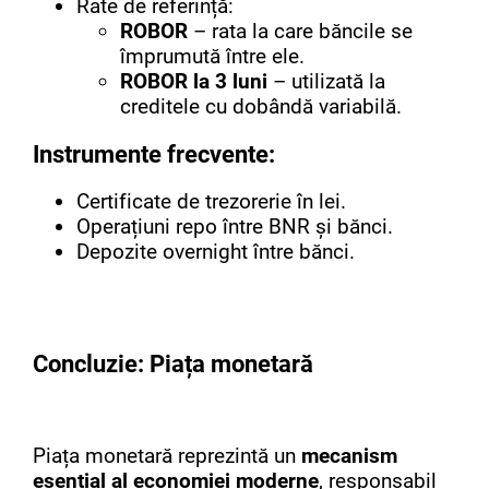
Rate de referință:
ROBOR
– rata la care băncile se
împrumută între ele.
ROBOR la 3 luni
– utilizată la
creditele cu dobândă variabilă.
Instrumente frecvente:
Certificate de trezorerie în lei.
Operațiuni repo între BNR și bănci.
Depozite overnight între bănci.
Concluzie: Piața monetară
Piața monetară reprezintă un
mecanism
esențial al economiei moderne
, responsabil