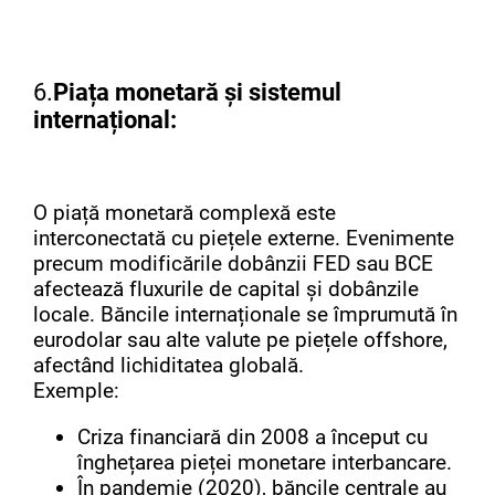
6.
Piața monetară și sistemul
internațional:
O piață monetară complexă este
interconectată cu piețele externe. Evenimente
precum modificările dobânzii FED sau BCE
afectează fluxurile de capital și dobânzile
locale. Băncile internaționale se împrumută în
eurodolar sau alte valute pe piețele offshore,
afectând lichiditatea globală.
Exemple:
Criza financiară din 2008 a început cu
înghețarea pieței monetare interbancare.
În pandemie (2020), băncile centrale au