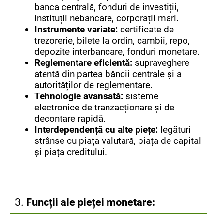
banca centrală, fonduri de investiții,
instituții nebancare, corporații mari.
Instrumente variate:
certificate de
trezorerie, bilete la ordin, cambii, repo,
depozite interbancare, fonduri monetare.
Reglementare eficientă:
supraveghere
atentă din partea băncii centrale și a
autorităților de reglementare.
Tehnologie avansată:
sisteme
electronice de tranzacționare și de
decontare rapidă.
Interdependență cu alte piețe:
legături
strânse cu piața valutară, piața de capital
și piața creditului.
3.
Funcții ale pieței monetare: