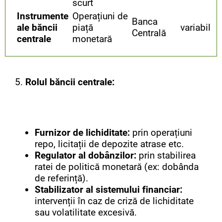
scurt
Instrumente
Operațiuni de
Banca
ale băncii
piață
variabil
Centrală
centrale
monetară
5.
Rolul băncii centrale:
Furnizor de lichiditate:
prin operațiuni
repo, licitații de depozite atrase etc.
Regulator al dobânzilor:
prin stabilirea
ratei de politică monetară (ex: dobânda
de referință).
Stabilizator al sistemului financiar:
intervenții în caz de criză de lichiditate
sau volatilitate excesivă.