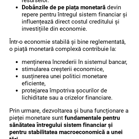
resurselor.
Dobânzile de pe piața monetară
devin
repere pentru întregul sistem financiar și
influențează direct costul creditului și
investițiile din economie.
Într-o economie stabilă și bine reglementată,
o piață monetară complexă contribuie la:
menținerea încrederii în sistemul bancar,
stimularea creșterii economice,
susținerea unei politici monetare
eficiente,
protejarea împotriva șocurilor de
lichiditate sau a crizelor financiare.
Prin urmare, dezvoltarea și buna funcționare a
pieței monetare sunt
fundamentale pentru
sănătatea întregului sistem financiar și
pentru stabilitatea macroeconomică a unei