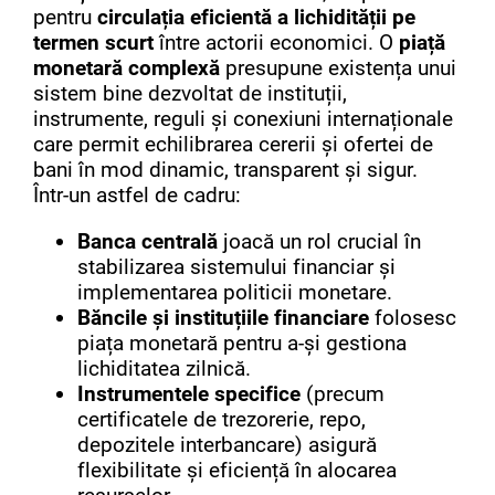
pentru
circulația eficientă a lichidității pe
termen scurt
între actorii economici. O
piață
monetară complexă
presupune existența unui
sistem bine dezvoltat de instituții,
instrumente, reguli și conexiuni internaționale
care permit echilibrarea cererii și ofertei de
bani în mod dinamic, transparent și sigur.
Într-un astfel de cadru:
Banca centrală
joacă un rol crucial în
stabilizarea sistemului financiar și
implementarea politicii monetare.
Băncile și instituțiile financiare
folosesc
piața monetară pentru a-și gestiona
lichiditatea zilnică.
Instrumentele specifice
(precum
certificatele de trezorerie, repo,
depozitele interbancare) asigură
flexibilitate și eficiență în alocarea