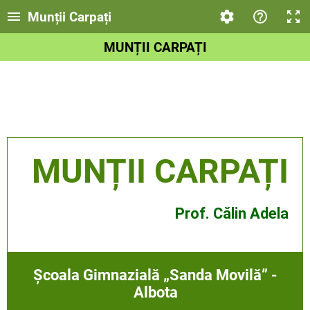
Munții Carpați
MUNȚII CARPAȚI
MUNȚII CARPAȚI
Prof. Călin Adela
Școala Gimnazială „Sanda Movilă” -
Albota