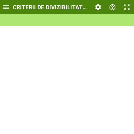
CRITERII DE DIVIZIBILITATE CU 2, 5 ȘI 10