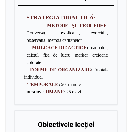
STRATEGIA DIDACTICĂ:
METODE ŞI PROCEDEE
:
Conversaţia, explicatia, exercitiu,
observatia, metoda cadranelor
MIJLOACE DIDACTICE
:
manualul,
caietul, fise de lucru, marker, creioane
colorate.
FORME DE ORGANIZARE
:
frontal-
individual
TEMPORALE
:
50 minute
UMANE
: 25 elevi
RESURSE
Obiectivele lecției