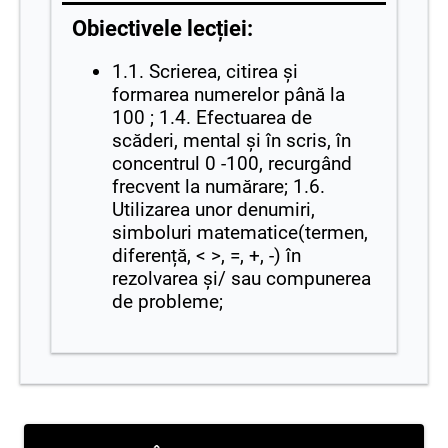
Obiectivele lecției:
1.1. Scrierea, citirea și
formarea numerelor până la
100 ; 1.4. Efectuarea de
scăderi, mental și în scris, în
concentrul 0 -100, recurgând
frecvent la numărare; 1.6.
Utilizarea unor denumiri,
simboluri matematice(termen,
diferență, < >, =, +, -) în
rezolvarea și/ sau compunerea
de probleme;