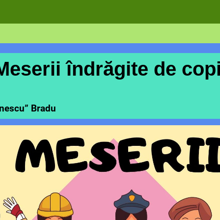
Meserii îndrăgite de copi
inescu” Bradu