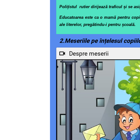
Polițistul rutier dirijează traficul și se a
Educatoarea este ca o mamă pentru copiii 
ale literelor, pregătindu-i pentru școală.
2.Meseriile pe înțelesul copiil
Despre meserii