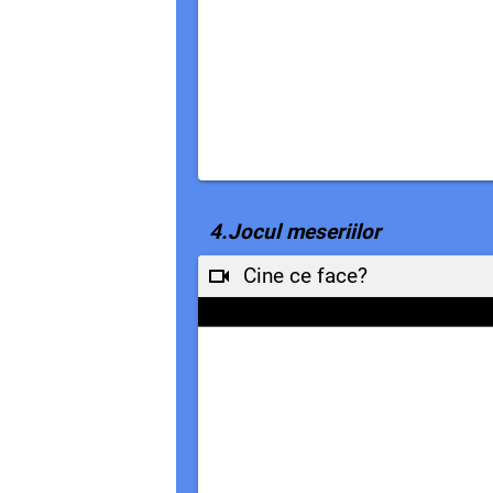
4.Jocul meseriilor
Cine ce face?