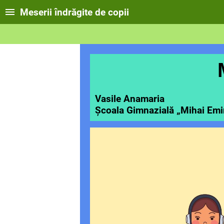
Meserii îndrăgite de copii
Vasile Anamaria
Școala Gimnazială „Mihai Em