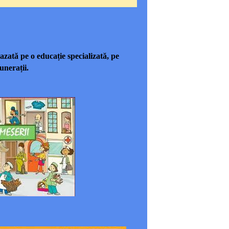
zată pe o educație specializată, pe
unerații.