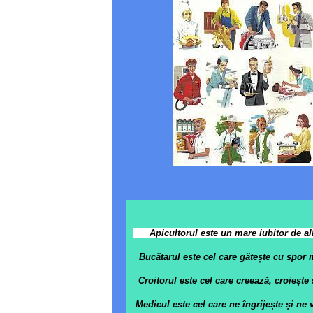
Apicultorul este un mare iubitor de alb
Bucătarul este cel care gătește cu spor mânc
Croitorul este cel care creează, croiește
Medicul este cel care ne îngrijește și n