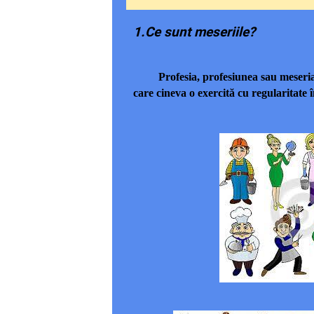
1.Ce sunt meseriile?
Profesia, profesiunea sau meseria est
care cineva o exercită cu regularitate 