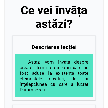
Ce vei învăța
astăzi?
Descrierea lecției
Astăzi vom învăța despre
crearea lumii, ordinea în care au
fost aduse la existență toate
elementele creației, dar și
înțelepciunea cu care a lucrat
Dummnezeu.