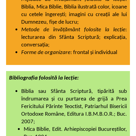
Biblia, Mica Biblie, Biblia ilustrată color, icoane
cu cetele îngereşti; imagini cu creaţii ale lui
Dumnezeu, fişe de lucru;
Metode de învăţământ folosite la lecţie
:
lecturarea din Sfânta Scriptură; explicaţia,
conversaţia;
Forme de organizare
: frontal şi individual
Bibliografia folosită la lecţie:
Biblia sau Sfânta Scriptură, tipărită sub
îndrumarea şi cu purtarea de grijă a Prea
Fericitului Părinte Teoctist, Patriarhul Bisericii
Ortodoxe Române, Editura I.B.M.B.O.R.; Buc.
2007;
Mica Biblie, Edit. Arhiepiscopiei Bucureştilor,