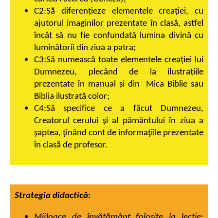
C2:Să diferenţieze elementele creaţiei, cu
ajutorul imaginilor prezentate în clasă, astfel
încât să nu fie confundată lumina divină cu
luminătorii din ziua a patra;
C3:Să numească toate elementele creaţiei lui
Dumnezeu, plecând de la ilustraţiile
prezentate în manual şi din Mica Biblie sau
Biblia ilustrată color;
C4:Să specifice ce a făcut Dumnezeu,
Creatorul cerului şi al pământului în ziua a
şaptea, ţinând cont de informaţiile
prezentate
în clasă de profesor.
Strategia didactică:
Mijloace de învăţământ folosite la lecţie
: