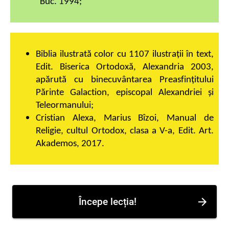
Buc. 1994;
Biblia ilustrată color cu 1107 ilustraţii în text,
Edit. Biserica Ortodoxă, Alexandria 2003,
apărută cu binecuvântarea Preasfinţitului
Părinte Galaction, episcopal Alexandriei şi
Teleormanului;
Cristian Alexa, Marius Bîzoi, Manual de
Religie, cultul Ortodox, clasa a V-a, Edit. Art.
Akademos, 2017.
Începe lecția!