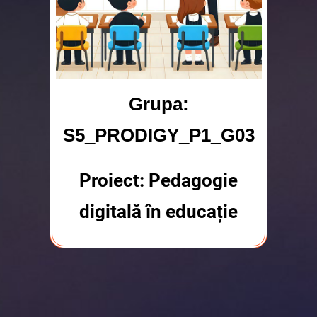
Grupa:
S5_PRODIGY_P1_G03
Proiect: Pedagogie
digitală în educație