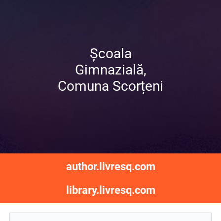
Școala
Gimnazială,
Comuna Scorțeni
author.livresq.com
library.livresq.com