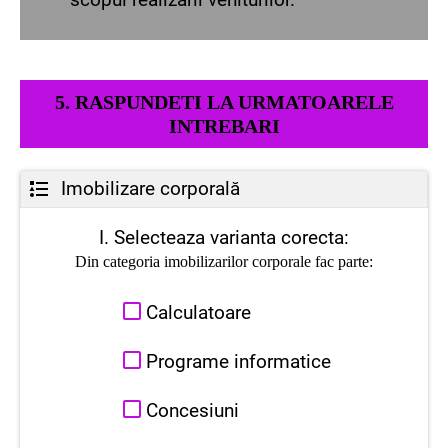
5. RASPUNDETI LA URMATOARELE
INTREBARI
Imobilizare corporală
I. Selecteaza varianta corecta:
Din categoria imobilizarilor corporale fac parte:
Calculatoare
Programe informatice
Concesiuni