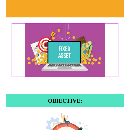
OBIECTIVE: