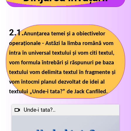
2.1.
Anunțarea temei și a obiectivelor
operaționale -
Astăzi la limba română vom
intra în universal textului și vom citi textul,
vom formula întrebări și răspunuri pe baza
textului vom delimita textul în fragmente și
vom întocmi planul dezvoltat de idei al
textului „Unde-i tata?” de Jack Canfiled.
Unde-i tata?..