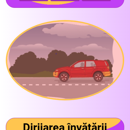
Dirijarea învățării