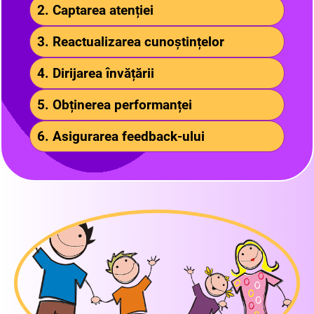
2. Captarea atenției
3. Reactualizarea cunoștințelor
4. Dirijarea învățării
5. Obținerea performanței
6. Asigurarea feedback-ului