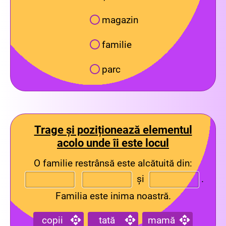
magazin
familie
parc
Trage și poziționează elementul
acolo unde îi este locul
O familie restrânsă este alcătuită din:
și
.
Familia este inima noastră.
copii
tată
mamă