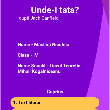
Unde-i tata?
după Jack Canfield
Nume - Măslină Nicoleta
Clasa - IV
Nume Școală - Liceul Teoretic
Mihail Kogălniceanu
Cuprins
1. Text literar