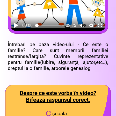
00:00
03:25
Întrebări pe baza video-ului - Ce este o
familie? Care sunt membrii familiei
restrânse/lărgită? Cuvinte reprezentative
pentru familie(iubire, siguranță, ajutor,etc..),
dreptul la o familie, arborele genealog
Despre ce este vorba în video?
Bifează răspunsul corect.
școală