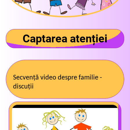
Captarea atenției
Secvență video despre familie -
discuții