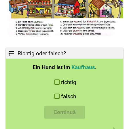
Richtig oder falsch?
Ein Hund ist im
Kaufhaus
.
richtig
falsch
Continuă