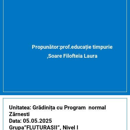
Propunător:prof.educație timpurie
,Soare Filofteia Laura
Unitatea: Grădinița cu Program normal
Zărnesti
Data: 05.05.2025
Grupa”FLUTURAȘII”, Nivel I