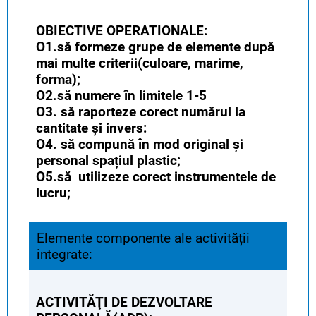
OBIECTIVE OPERATIONALE:
O1.să formeze grupe de elemente după
mai multe criterii(culoare, marime,
forma);
O2.să numere în limitele 1-5
O3. să raporteze corect numărul la
cantitate și invers:
O4. să compună în mod original și
personal spațiul plastic;
O5.să utilizeze corect instrumentele de
lucru;
Elemente componente ale activității
integrate:
ACTIVITĂŢI DE DEZVOLTARE