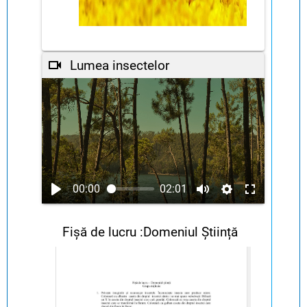
Lumea insectelor
00:00
02:01
Fișă de lucru :Domeniul Știință