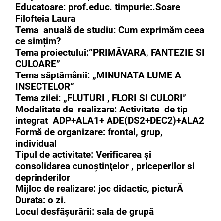
Educatoare: prof.educ. timpurie:.Soare
Filofteia Laura
Tema anuală de studiu: Cum exprimăm ceea
ce simțim?
Tema proiectului:”PRIMĂVARA, FANTEZIE SI
CULOARE”
Tema săptămânii: „MINUNATA LUME A
INSECTELOR”
Tema zilei: „FLUTURI , FLORI SI CULORI”
Modalitate de realizare: Activitate de tip
integrat ADP+ALA1+ ADE(DS2+DEC2)+ALA2
Formă de organizare: frontal, grup,
individual
Tipul de activitate: Verificarea şi
consolidarea cunoştinţelor , priceperilor si
deprinderilor
Mijloc de realizare: joc didactic, picturĂ
Durata: o zi.
Locul desfășurării: sala de grupă