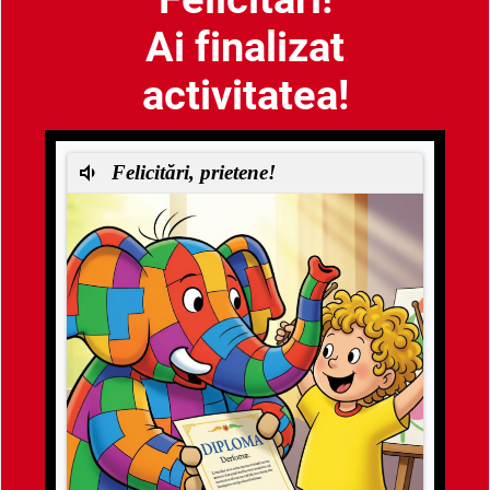
Ai finalizat
activitatea!
Felicitări, prietene!