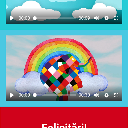
00:00
00:09
00:00
00:30
Felicitări!