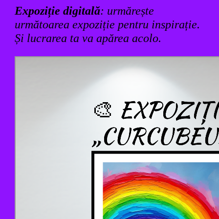
Expoziție digitală
: urmărește
următoarea expoziție pentru inspirație.
Și lucrarea ta va apărea acolo.