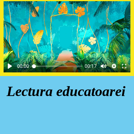
00:00
00:17
Lectura educatoarei