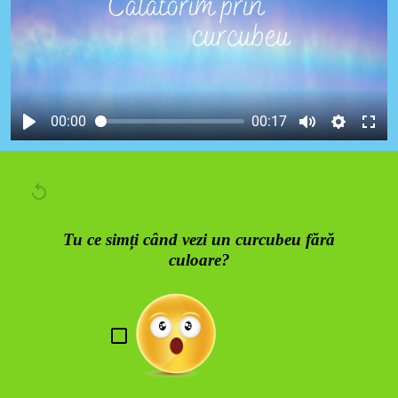
00:00
00:17
Tu ce simți când vezi un curcubeu fără
culoare?