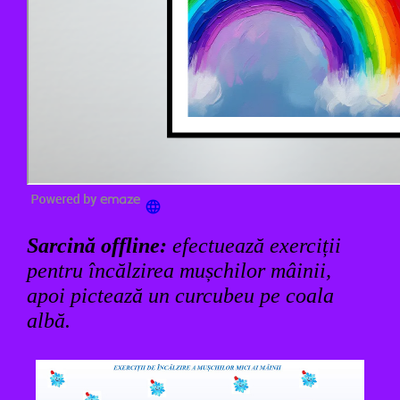
Sarcină offline:
efectuează exerciții
pentru încălzirea mușchilor mâinii,
apoi pictează un curcubeu pe coala
albă.