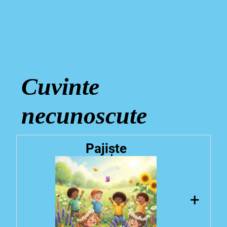
Cuvinte
necunoscute
Pajiște
+