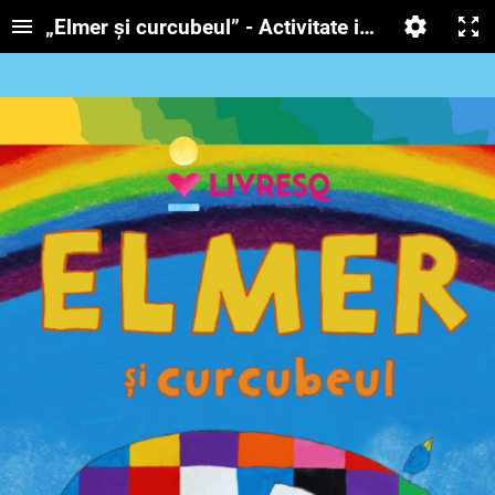
„Elmer și curcubeul” - Activitate integrată