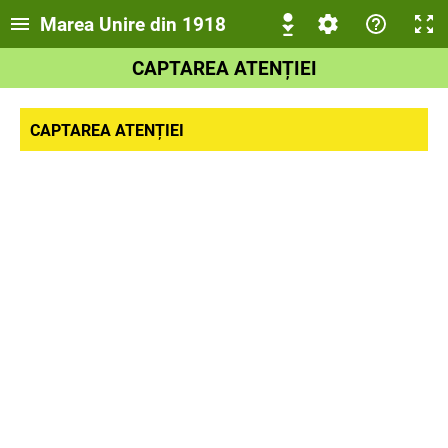
Marea Unire din 1918
CAPTAREA ATENȚIEI
CAPTAREA ATENȚIEI