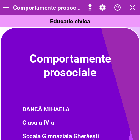
Comportamente prosociale, clasa a IV-a
Educatie civica
Comportamente
prosociale
DANCĂ MIHAELA
Clasa a IV-a
Scoala Gimnaziala Gherăești