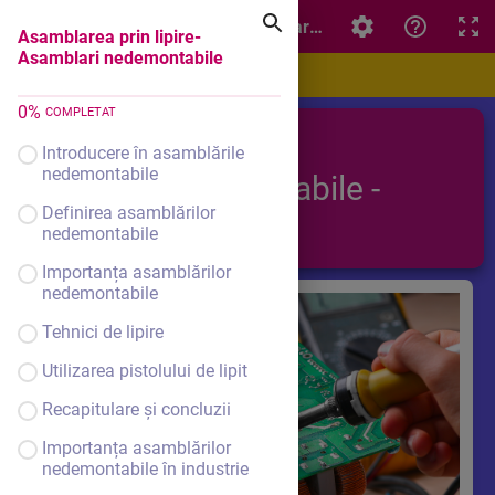
Asamblarea prin lipire- Asamblari nedemontabile
Asamblarea prin lipire-
Asamblari nedemontabile
0
%
COMPLETAT
Asamblari
Introducere în asamblările
nedemontabile
nedemontabile -
Definirea asamblărilor
lipirea
nedemontabile
Importanța asamblărilor
nedemontabile
Tehnici de lipire
Utilizarea pistolului de lipit
Recapitulare și concluzii
Importanța asamblărilor
nedemontabile în industrie