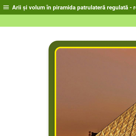
Arii și volum în piramida patrulateră regulată - 