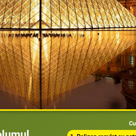
Cu
volumul