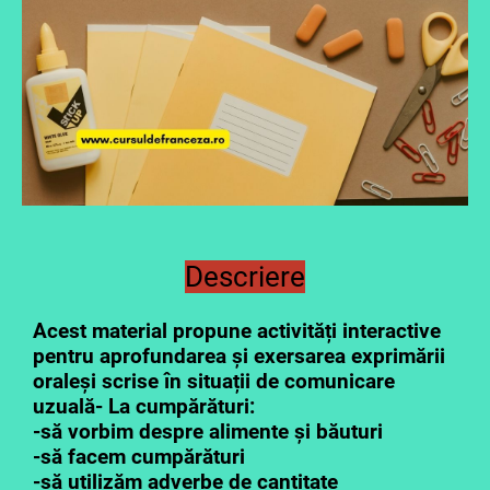
Descriere
Acest material propune activități interactive
pentru aprofundarea și exersarea exprimării
oraleși scrise în situații de comunicare
uzuală- La cumpărături:
-să vorbim despre alimente și băuturi
-să facem cumpărături
-să utilizăm adverbe de cantitate