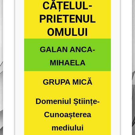
CĂȚELUL-
PRIETENUL
OMULUI
GALAN ANCA-
MIHAELA
GRUPA MICĂ
Domeniul Științe-
Cunoașterea
mediului