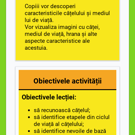
Copiii vor descoperi
caracteristicile cățelului și mediul
lui de viață.
Vor vizualiza imagini cu căței,
mediul de viață, hrana și alte
aspecte caracteristice ale
acestuia.
Obiectivele activității
Obiectivele lecției:
să recunoască cățelul;
să identifice etapele din ciclul
de viață al cățelului;
să identifice nevoile de bază