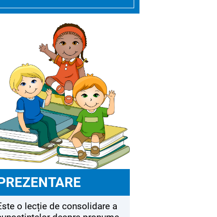
PREZENTARE
Este o lecție de consolidare a