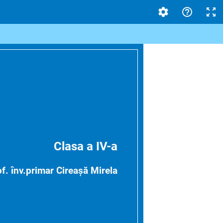
Clasa a IV-a
f. înv.primar Cireașă Mirela