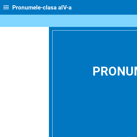
Pronumele-clasa aIV-a
PRONU