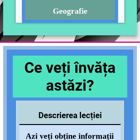
Geografie
Ce veți învăța
astăzi?
Descrierea lecției
Azi veți obține informații