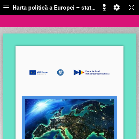
Harta politică a Europei – state și regiuni