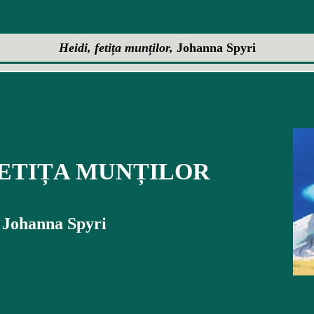
Heidi, fetița munților,
Johanna Spyri
FETIȚA MUNȚILOR
Johanna Spyri