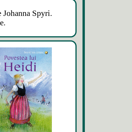
ne Johanna Spyri.
le.