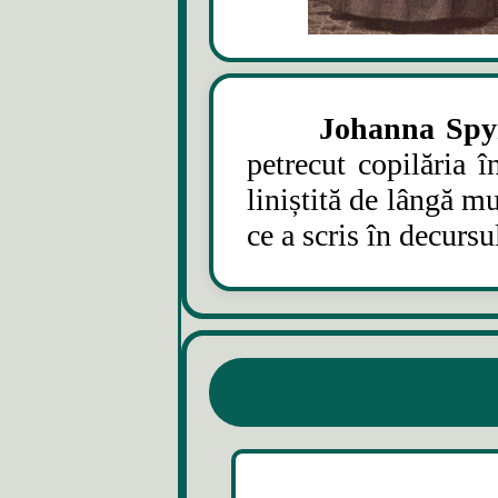
Johanna Spy
petrecut copilăria î
liniștită de lângă mu
ce a scris în decursul