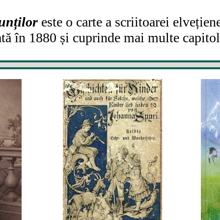
nților
este o carte a scriitoarei elveție
ată în 1880 și cuprinde mai multe capito