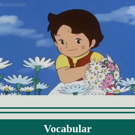
Vocabular