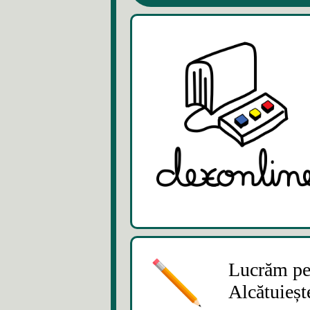
Lucrăm pe 
Alcătuieșt