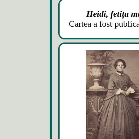
Heidi, fetița mu
Cartea a fost public