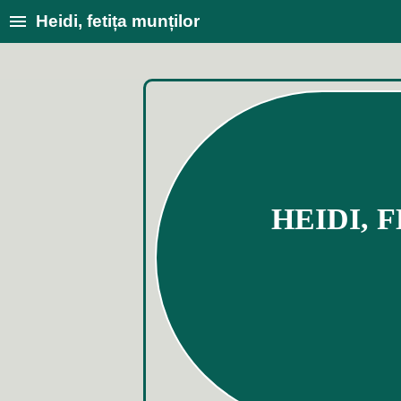
Heidi, fetița munților
HEIDI, 