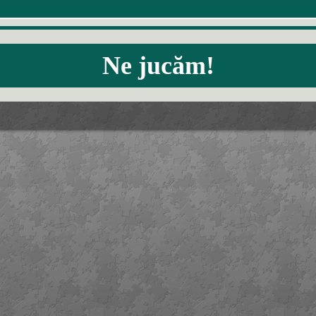
Ne jucăm!