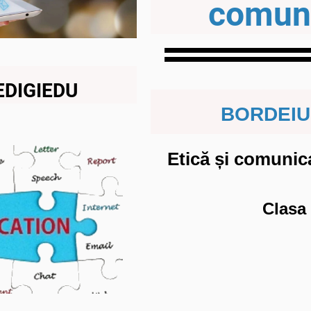
comun
EDIGIEDU
BORDEIU
Etică și comunic
Clasa 