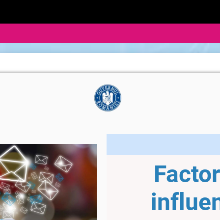
Factor
influe