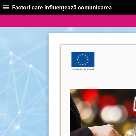
Factori care influențează comunicarea