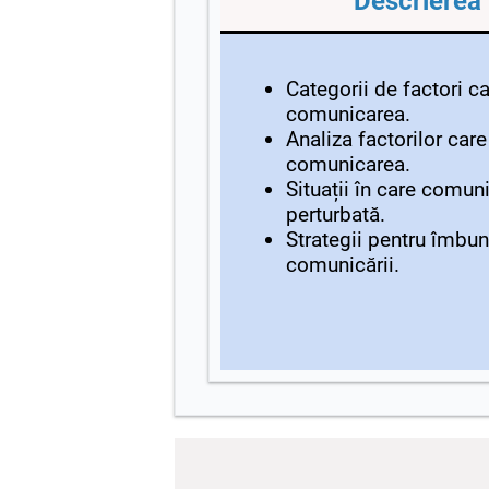
Descrierea 
Categorii de factori c
comunicarea.
Analiza factorilor care
comunicarea.
Situații în care comun
perturbată.
Strategii pentru îmbun
comunicării.