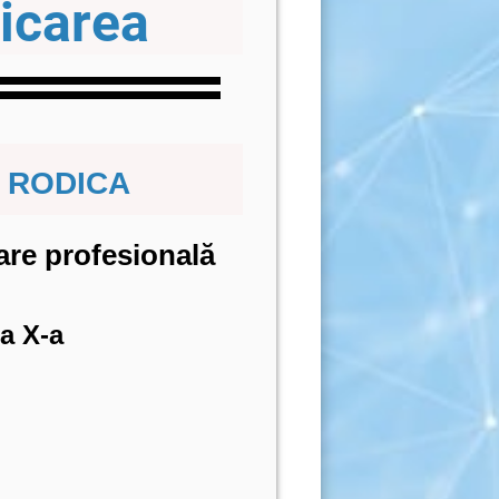
icarea
 RODICA
are profesională
a X-a