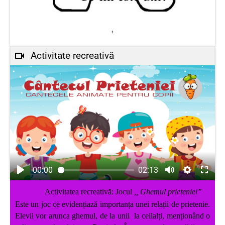
Activitate recreativă
00:00
02:13
Activitatea recreativă: Jocul
,, Ghemul prieteniei’’
Este un joc ce evidențiază importanța unei relații de prietenie.
Elevii vor arunca ghemul, de la unii la ceilalți, menționând o