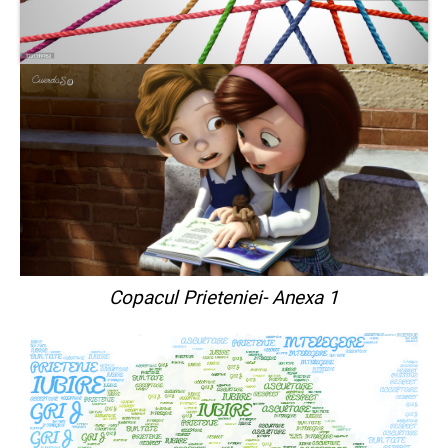
Copacul Prieteniei- Anexa 1