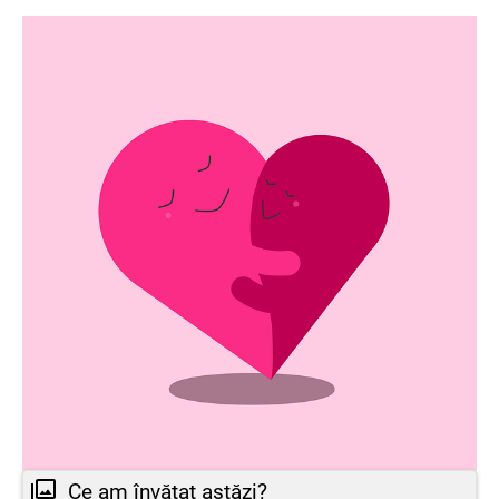
Ce am învățat astăzi?