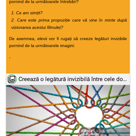
pornind de la următoarele întrebări?
1. Ce am simțit?
2. Care este prima propoziție care vă vine în minte după
vizionarea acestui filmuleț?
De asemnea, elevii vor fi rugați să creeze legături invizibile
pornind de la următoarele imagini:
.
Creează o legătură invizibilă între cele două imagini