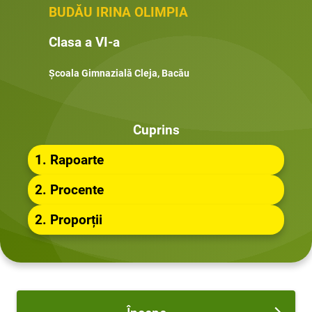
BUDĂU IRINA OLIMPIA
Clasa a VI-a
Școala Gimnazială Cleja, Bacău
Cuprins
1. Rapoarte
2. Procente
2. Proporții