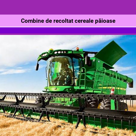
Combine de recoltat cereale păioase