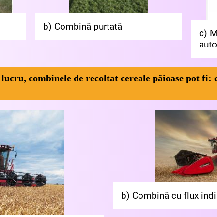
b) Combină purtată
c) M
auto
lucru, combinele de recoltat cereale păioase pot fi: c
b) Combină cu flux indi