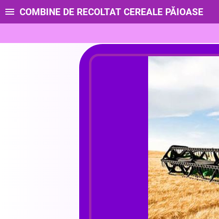
COMBINE DE RECOLTAT CEREALE PĂIOASE