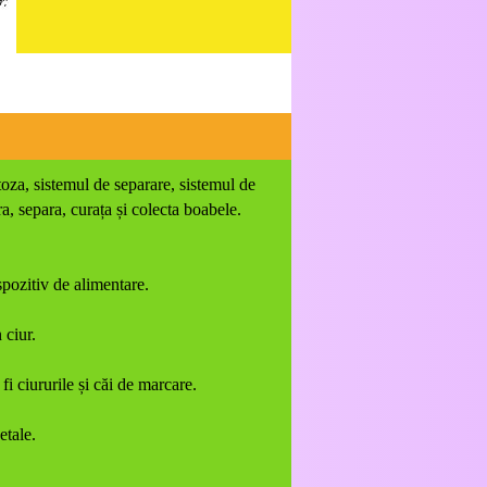
oza, sistemul de separare, sistemul de
a, separa, curața și colecta boabele.
spozitiv de alimentare.
 ciur.
i ciururile și căi de marcare.
etale.