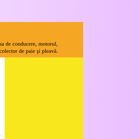
rma de conducere, motorul,
olector de paie şi pleavă.