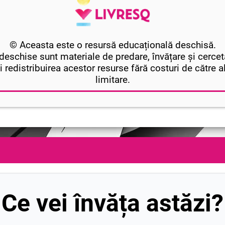
© Aceasta este o resursă educațională deschisă.
eschise sunt materiale de predare, învățare și cercet
i redistribuirea acestor resurse fără costuri de către alți
limitare.
Ce vei învăța astăzi?