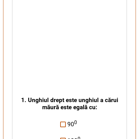
1. Unghiul drept este unghiul a cărui
măură este egală cu:
0
90
0