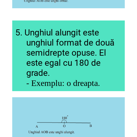
5. Unghiul alungit este
unghiul format de două
semidrepte opuse. El
este egal cu 180 de
grade.
- Exemplu: o
dreapta.