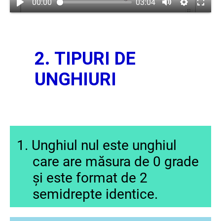
00:00
03:04
2. TIPURI DE
UNGHIURI
1. Unghiul nul este unghiul
care are măsura de 0 grade
și este format de 2
semidrepte identice.