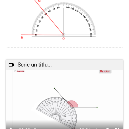
Scrie un titlu...