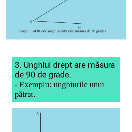
3. Unghiul drept are măsura
de 90 de grade.
- Exemplu:
unghiurile
unui
pătrat.