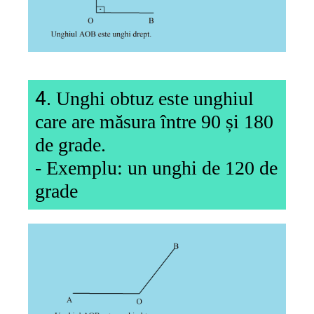
4.
Unghi obtuz este unghiul
care are măsura
între
90
și
180
de grade.
- Exemplu: un
unghi
de 120 de
grade