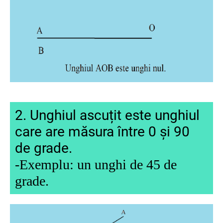
2. Unghiul ascuțit este unghiul
care are măsura între 0 și 90
de grade.
-Exemplu: un
unghi
de 45 de
grade.