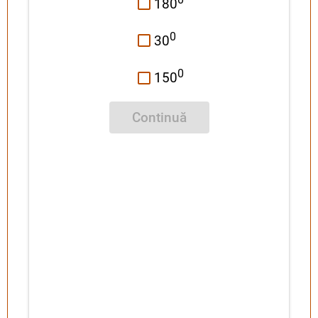
180
0
30
0
150
Continuă