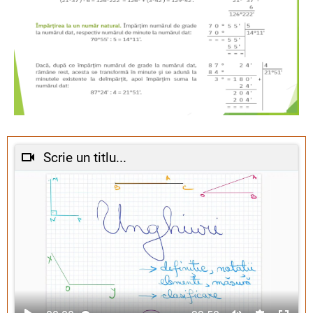
Scrie un titlu...